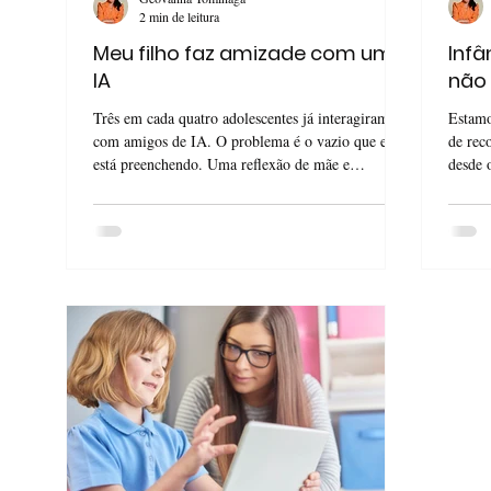
2 min de leitura
Meu filho faz amizade com uma
Infâ
IA
não
Três em cada quatro adolescentes já interagiram
Estamo
com amigos de IA. O problema é o vazio que ela
de rec
está preenchendo. Uma reflexão de mãe e
desde 
especialista.
pais e