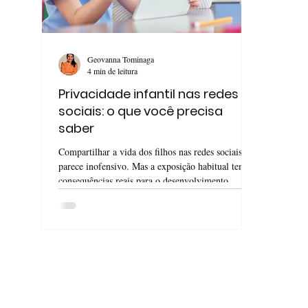
Geovanna Tominaga
4 min de leitura
Privacidade infantil nas redes
sociais: o que você precisa
saber
Compartilhar a vida dos filhos nas redes sociais
parece inofensivo. Mas a exposição habitual tem
consequências reais para o desenvolvimento
infantil. Entenda os riscos e como proteger.