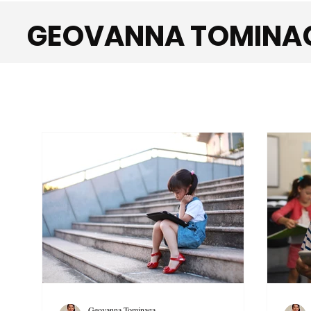
GEOVANNA TOMINA
Geovanna Tominaga