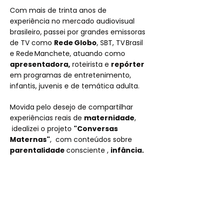
Com mais de trinta anos de
experiência no mercado audiovisual
brasileiro, passei por grandes emissoras
de TV como
Rede Globo
, SBT, TV Brasil
e Rede Manchete, atuando como
apresentadora,
roteirista e
repórter
em programas de entretenimento,
infantis, juvenis e de temática adulta.
Movida pelo desejo de compartilhar
experiências reais de
maternidade
,
idealizei o projeto
"Conversas
Maternas"
, com conteúdos sobre
parentalidade
consciente ,
infância.